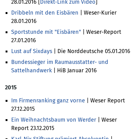
28.01.2016 [
Direkt-Link zum Video
]
Dribbeln mit den Eisbären
| Weser-Kurier
28.01.2016
Sportstunde mit "Eisbären"
| Weser-Report
27.01.2016
Lust auf Sixdays
| Die Norddeutsche 05.01.2016
Bundessieger im Raumausstatter- und
Sattelhandwerk
| HiB Januar 2016
2015
Im Firmenranking ganz vorne
| Weser Report
27.12.2015
Ein Weihnachtsbaum von Werder
| Weser
Report 23.12.2015
Karl-Nix-Stiftung prämiert Absolventin
|