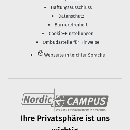
Haftungsausschluss
Datenschutz
Barrierefreiheit
Cookie-Einstellungen
Ombudsstelle für Hinweise
local_library
Webseite in leichter Sprache
Ihre Privats­phäre ist uns