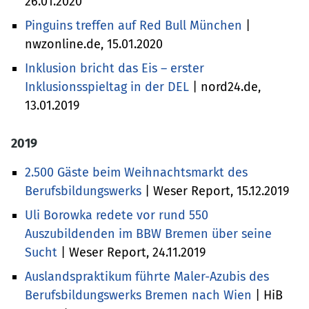
26.01.2020
Pinguins treffen auf Red Bull München
|
nwzonline.de, 15.01.2020
Inklusion bricht das Eis – erster
Inklusionsspieltag in der DEL
| nord24.de,
13.01.2019
2019
2.500 Gäste beim Weihnachtsmarkt des
Berufsbildungswerks
| Weser Report, 15.12.2019
Uli Borowka redete vor rund 550
Auszubildenden im BBW Bremen über seine
Sucht
| Weser Report, 24.11.2019
Auslandspraktikum führte Maler-Azubis des
Berufsbildungswerks Bremen nach Wien
| HiB