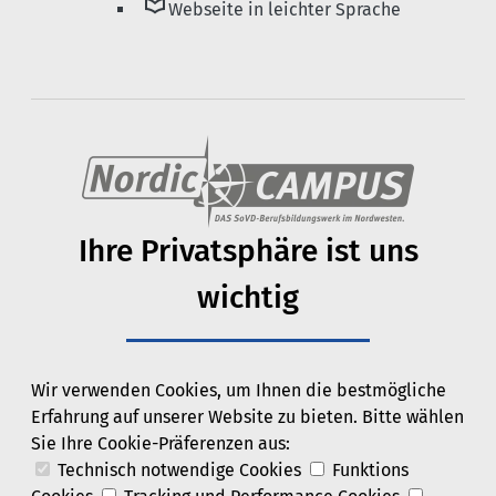
local_library
Webseite in leichter Sprache
Ihre Privats­phäre ist uns
wichtig
Wir verwenden Cookies, um Ihnen die bestmögliche
Erfahrung auf unserer Website zu bieten. Bitte wählen
Sie Ihre Cookie-Präferenzen aus:
Technisch notwendige Cookies
Funktions