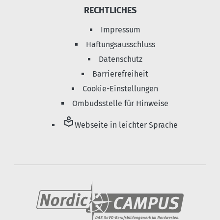
RECHTLICHES
Impressum
Haftungsausschluss
Datenschutz
Barrierefreiheit
Cookie-Einstellungen
Ombudsstelle für Hinweise
local_library
Webseite in leichter Sprache