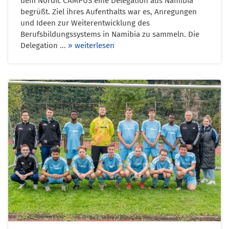
dem Nordic CAMPUS eine Delegation aus Namibia
begrüßt. Ziel ihres Aufenthalts war es, Anregungen
und Ideen zur Weiterentwicklung des
Berufsbildungssystems in Namibia zu sammeln. Die
Delegation ...
» weiterlesen