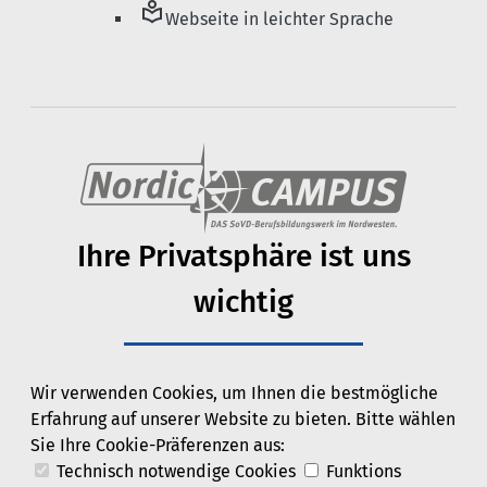
local_library
Webseite in leichter Sprache
Ihre Privats­phäre ist uns
wichtig
Wir verwenden Cookies, um Ihnen die bestmögliche
Erfahrung auf unserer Website zu bieten. Bitte wählen
Sie Ihre Cookie-Präferenzen aus:
Technisch notwendige Cookies
Funktions