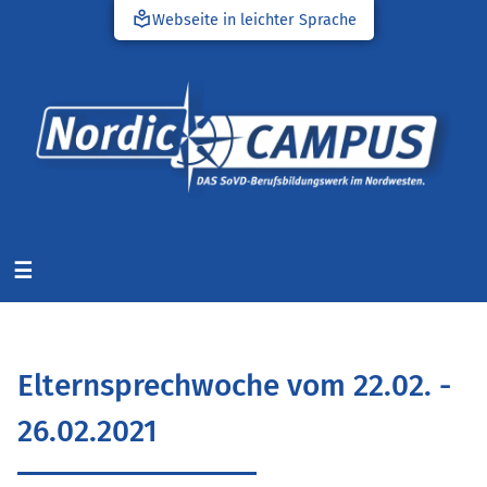
local_library
Webseite in leichter Sprache
☰
Elternsprechwoche vom 22.02. -
26.02.2021