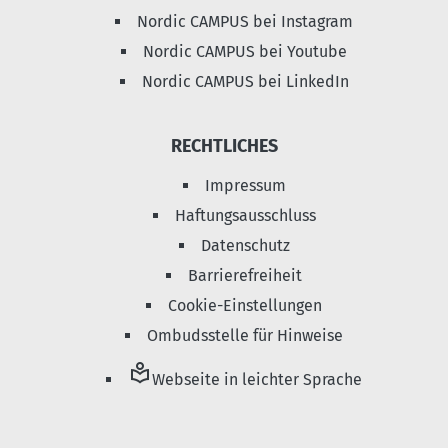
Nordic CAMPUS bei Instagram
Nordic CAMPUS bei Youtube
Nordic CAMPUS bei LinkedIn
RECHTLICHES
Impressum
Haftungsausschluss
Datenschutz
Barrierefreiheit
Cookie-Einstellungen
Ombudsstelle für Hinweise
local_library
Webseite in leichter Sprache