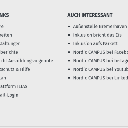
INKS
AUCH INTERESSANT
re
Außenstelle Bremerhaven
keiten
Inklusion bricht das Eis
staltungen
Inklusion aufs Parkett
eberichte
Nordic CAMPUS bei Faceb
icht Ausbildungsangebote
Nordic CAMPUS bei Instag
schutz & Hilfe
Nordic CAMPUS bei Youtu
lan
Nordic CAMPUS bei Linked
attform ILIAS
il-Login