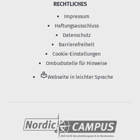
RECHTLICHES
Impressum
Haftungsausschluss
Datenschutz
Barrierefreiheit
Cookie-Einstellungen
Ombudsstelle für Hinweise
local_library
Webseite in leichter Sprache