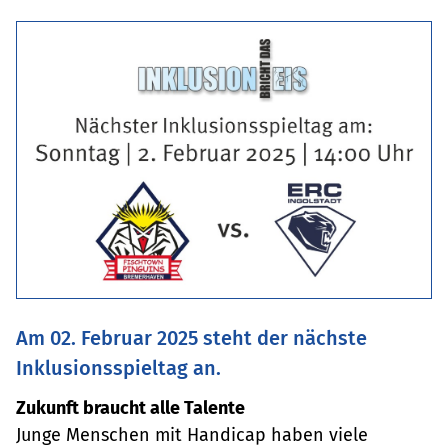
Am 02. Februar 2025 steht der nächste
Inklusionsspieltag an.
Zukunft braucht alle Talente
Junge Menschen mit Handicap haben viele