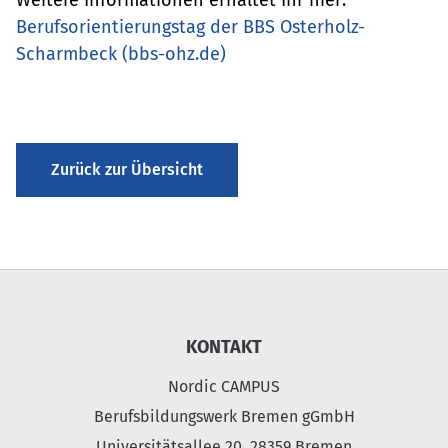
Berufsorientierungstag der BBS Osterholz-
Scharmbeck (bbs-ohz.de)
Zurück zur Übersicht
KONTAKT
Nordic CAMPUS
Berufsbildungswerk Bremen gGmbH
Universitätsallee 20, 28359 Bremen