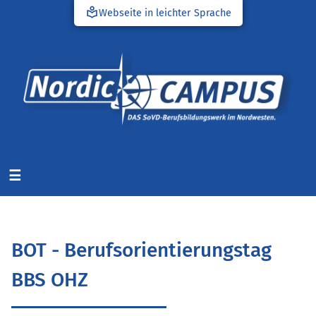
local_library
Webseite in leichter Sprache
☰
BOT - Berufsorientierungstag
BBS OHZ