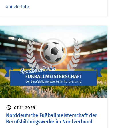
» mehr Info
schedule
07.11.2026
Norddeutsche Fußballmeisterschaft der
Berufsbildungswerke im Nordverbund