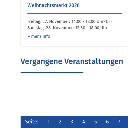
Weihnachtsmarkt 2026
Freitag, 27. November: 14:00 - 18:00 Uhr<br>
Samstag, 28. November: 12:30 - 18:00 Uhr
» mehr Info
Vergangene Veranstaltungen
Seite:
1
2
3
4
5
6
7