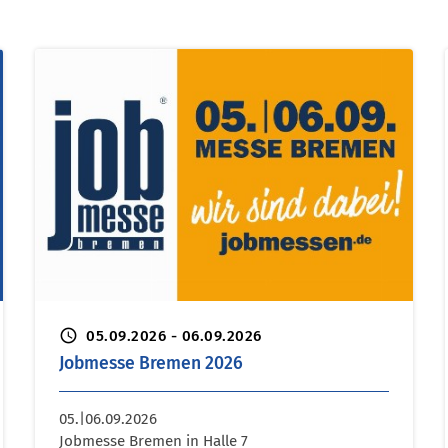
schedule
05.09.2026 - 06.09.2026
Jobmesse Bremen 2026
05.|06.09.2026
Jobmesse Bremen in Halle 7