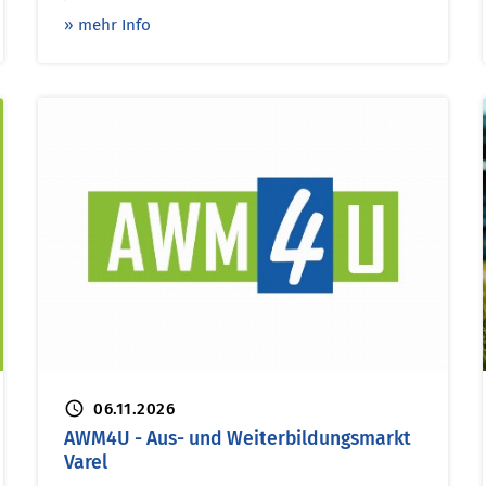
» mehr Info
schedule
06.11.2026
AWM4U - Aus- und Weiterbildungsmarkt
Varel