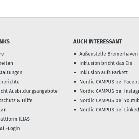
INKS
AUCH INTERESSANT
re
Außenstelle Bremerhaven
keiten
Inklusion bricht das Eis
staltungen
Inklusion aufs Parkett
eberichte
Nordic CAMPUS bei Faceb
icht Ausbildungsangebote
Nordic CAMPUS bei Instag
schutz & Hilfe
Nordic CAMPUS bei Youtu
lan
Nordic CAMPUS bei Linked
attform ILIAS
il-Login