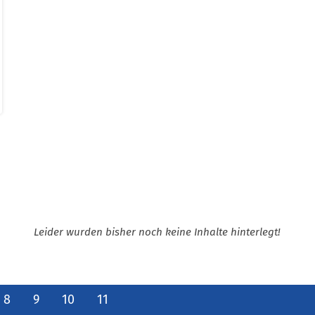
Leider wurden bisher noch keine Inhalte hinterlegt!
8
9
10
11