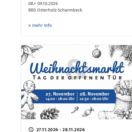
08.+ 09.10.2026
BBS Osterholz-Scharmbeck
» mehr Info
schedule
27.11.2026 - 28.11.2026