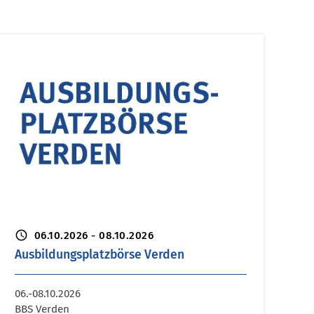
schedule
06.10.2026 - 08.10.2026
Ausbildungsplatzbörse Verden
06.-08.10.2026
BBS Verden