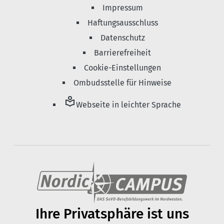
Impressum
Haftungsausschluss
Datenschutz
Barrierefreiheit
Cookie-Einstellungen
Ombudsstelle für Hinweise
local_library
Webseite in leichter Sprache
Ihre Privats­phäre ist uns