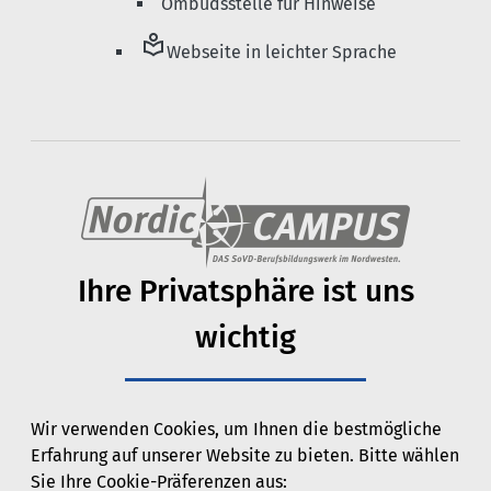
Ombudsstelle für Hinweise
local_library
Webseite in leichter Sprache
Ihre Privats­phäre ist uns
wichtig
Wir verwenden Cookies, um Ihnen die bestmögliche
Erfahrung auf unserer Website zu bieten. Bitte wählen
Sie Ihre Cookie-Präferenzen aus: