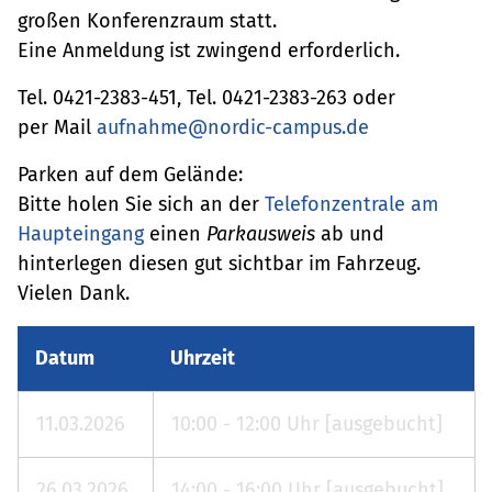
großen Konferenzraum statt.
Eine Anmeldung ist zwingend erforderlich.
Tel. 0421-2383-451, Tel. 0421-2383-263 oder
per Mail
aufnahme@nordic-campus.de
Parken auf dem Gelände:
Bitte holen Sie sich an der
Telefonzentrale am
Haupteingang
einen
Parkausweis
ab und
hinterlegen diesen gut sichtbar im Fahrzeug.
Vielen Dank.
Datum
Uhrzeit
11.03.2026
10:00 - 12:00 Uhr [ausgebucht]
26.03.2026
14:00 - 16:00 Uhr [ausgebucht]