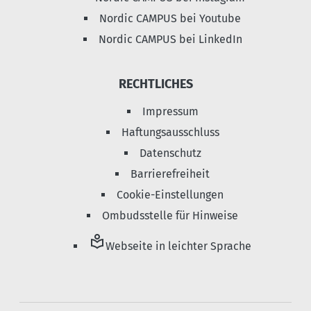
Nordic CAMPUS bei Youtube
Nordic CAMPUS bei LinkedIn
RECHTLICHES
Impressum
Haftungsausschluss
Datenschutz
Barrierefreiheit
Cookie-Einstellungen
Ombudsstelle für Hinweise
local_library
Webseite in leichter Sprache