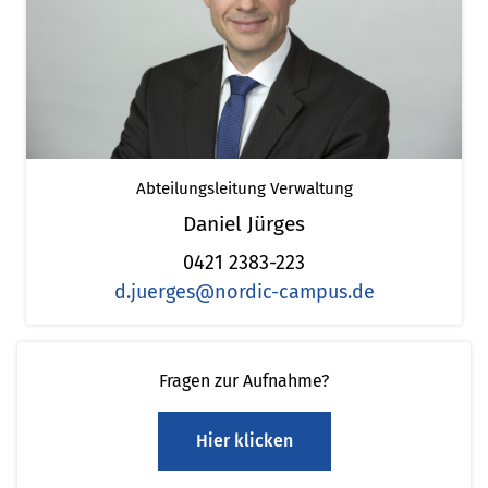
Abteilungsleitung Verwaltung
Daniel Jürges
0421 2383-223
d.juerges@nordic-campus.de
Fragen zur Aufnahme?
Hier klicken