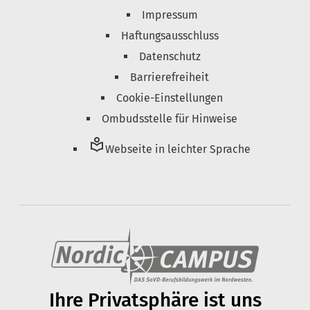
Impressum
Haftungsausschluss
Datenschutz
Barrierefreiheit
Cookie-Einstellungen
Ombudsstelle für Hinweise
local_library
Webseite in leichter Sprache
Ihre Privats­phäre ist uns