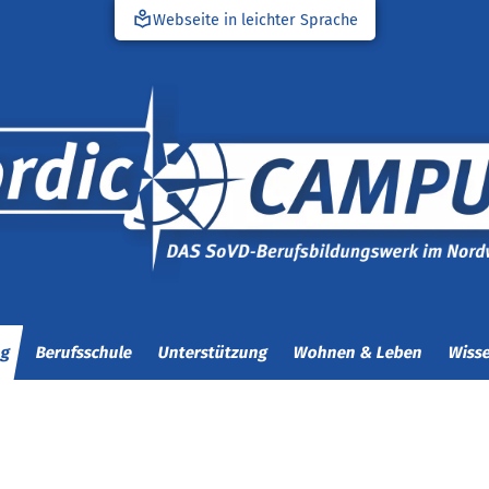
local_library
Webseite in leichter Sprache
ng
Berufsschule
Unterstützung
Wohnen & Leben
Wisse