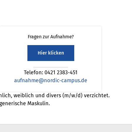
Fragen zur Aufnahme?
Hier klicken
Telefon: 0421 2383-451
aufnahme@nordic-campus.de
ich, weiblich und divers (m/w/d) verzichtet.
generische Maskulin.