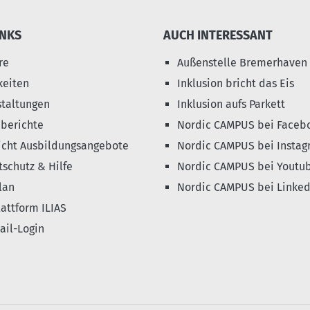
INKS
AUCH INTERESSANT
re
Außenstelle Bremerhaven
keiten
Inklusion bricht das Eis
staltungen
Inklusion aufs Parkett
eberichte
Nordic CAMPUS bei Faceb
icht Ausbildungsangebote
Nordic CAMPUS bei Instag
schutz & Hilfe
Nordic CAMPUS bei Youtu
lan
Nordic CAMPUS bei Linked
attform ILIAS
il-Login